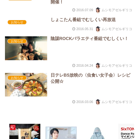
開催！
2016.07.09
ムシモアゼルギリコ
しょこたん番組でむしくい再放送
お知らせ
2016.05.31
ムシモアゼルギリコ
陰謀ROCKバラエティ番組でむしくい！
お知らせ
2016.04.24
ムシモアゼルギリコ
日テレBS放映の〈虫食い女子会〉レシピ
お知らせ
公開☆
2016.03.06
ムシモアゼルギリコ