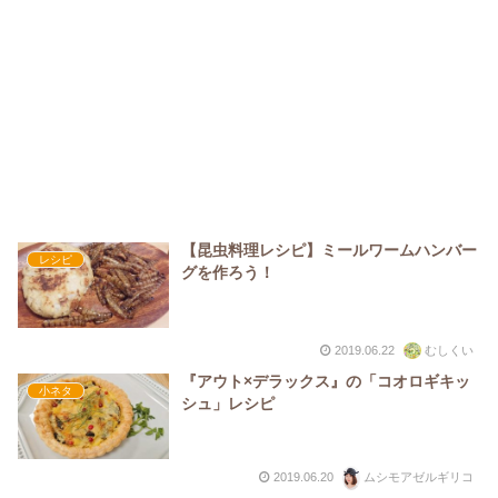
【昆虫料理レシピ】ミールワームハンバー
レシピ
グを作ろう！
2019.06.22
むしくい
『アウト×デラックス』の「コオロギキッ
小ネタ
シュ」レシピ
2019.06.20
ムシモアゼルギリコ