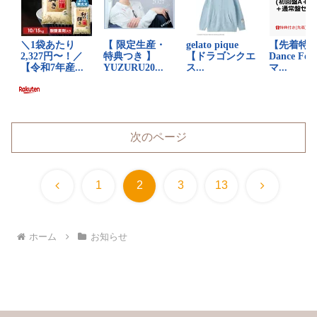
次のページ
前
次
1
2
3
13
へ
へ
ホーム
お知らせ