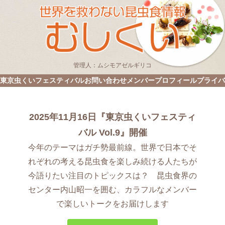
管理人：ムシモアゼルギリコ
東京虫くいフェスティバル
お問い合わせ
メンバープロフィール
プライバ
2025年11月16日『東京虫くいフェスティ
バル Vol.9』開催
今年のテーマはガチ勢最前線。世界で日本でそ
れぞれの考える昆虫食を楽しみ続ける人たちが
今語りたい注目のトピックスは？ 昆虫食界の
センター内山昭一を囲む、カラフルなメンバー
で楽しいトークをお届けします