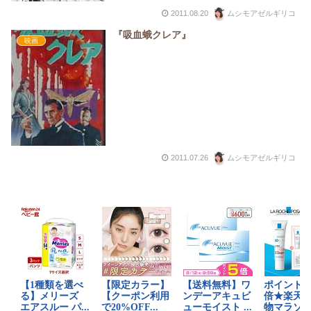
2011.08.20
ムシモアゼルギリコ
『吸血蛾クレア』
映画
2011.07.26
ムシモアゼルギリコ