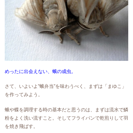
めったに出会えない、蛾の成虫。
さて、いよいよ”蛾弁当”を味わうべく、まずは「まゆこ」
を作ってみよう。
蛾や蝶を調理する時の基本だと思うのは、まずは流水で鱗
粉をよく洗い流すこと。そしてフライパンで乾煎りして羽
を焼き飛ばす。