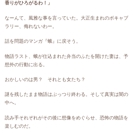
香りがひろがるわ！」
なーんて、風雅な事を言っていた。大正生まれのボキャブ
ラリー、侮れないわー。
話を問題のマンガ『蛾』に戻そう。
物語ラスト、蛾が仕込まれた弁当のふたを開けた妻は、予
想外の行動に出る。
おかしいのは男？ それとも女たち？
謎を残したまま物語はぶっつり終わる。そして真実は闇の
中へ。
読み手それぞれがその後に想像をめぐらせ、恐怖の物語を
楽しむのだ。