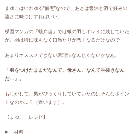
まゆこはいわゆる“佃煮”なので、あとは醤油と酒で好みの
濃さに味つけすればいい。
楳図マンガの「蛾弁当」では蛾の羽もキレイに残していた
が、羽は特に味もなく口当たりが悪くなるだけなので
あまりオススメできない調理法なんじゃないかなあ。
「羽をつけたままだなんて、母さん、なんて手抜きなん
だ…」。
もしかして、男がびっくりしていていたのはそんなポイン
トなのか…？（違います）。
【まゆこ レシピ】
■ 材料