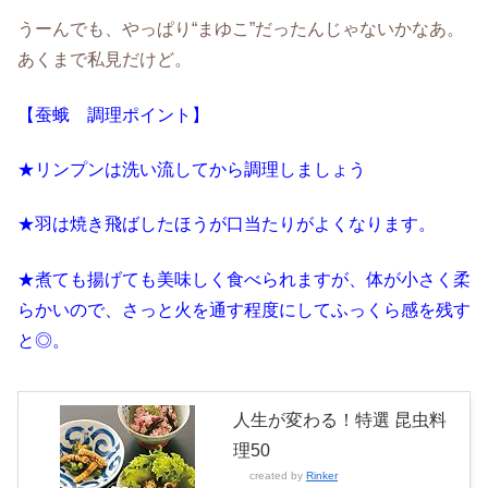
うーんでも、やっぱり“まゆこ”だったんじゃないかなあ。
あくまで私見だけど。
【蚕蛾 調理ポイント】
★リンプンは洗い流してから調理しましょう
★羽は焼き飛ばしたほうが口当たりがよくなります。
★煮ても揚げても美味しく食べられますが、体が小さく柔
らかいので、さっと火を通す程度にしてふっくら感を残す
と◎。
人生が変わる！特選 昆虫料
理50
created by
Rinker