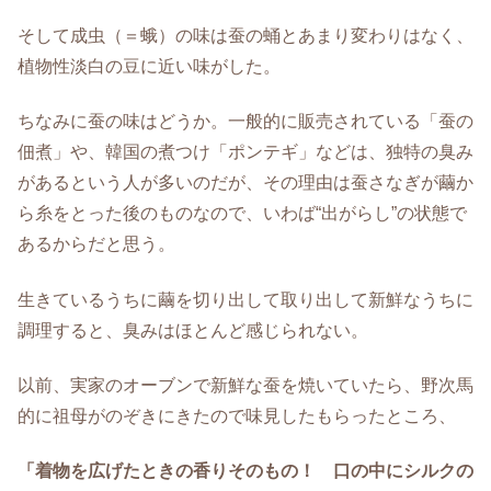
そして成虫（＝蛾）の味は蚕の蛹とあまり変わりはなく、
植物性淡白の豆に近い味がした。
ちなみに蚕の味はどうか。一般的に販売されている「蚕の
佃煮」や、韓国の煮つけ「ポンテギ」などは、独特の臭み
があるという人が多いのだが、その理由は蚕さなぎが繭か
ら糸をとった後のものなので、いわば“出がらし”の状態で
あるからだと思う。
生きているうちに繭を切り出して取り出して新鮮なうちに
調理すると、臭みはほとんど感じられない。
以前、実家のオーブンで新鮮な蚕を焼いていたら、野次馬
的に祖母がのぞきにきたので味見したもらったところ、
「着物を広げたときの香りそのもの！ 口の中にシルクの