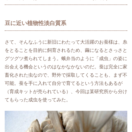
豆に近い植物性淡白質系
さて、そんなふうに新旧にわたって大活躍のお蚕様は、糸
をとることを目的に飼育されるため、繭になるとさっさと
グツグツ煮られてしまう。蛾弁当のように「成虫」の姿に
出会える機会というのはなかなかないのだ。蚕は完全に家
畜化された虫なので、野外で採取してくることも、まず不
可能。蚕を手に入れて自分で育てるという方法もあるが
（育成キットが売られている）、今回は某研究所から分け
てもらった成虫を使ってみた。