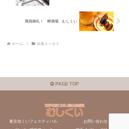
満員御礼！ 蝉酒場 むしくい
ホーム
虫食エッセイ
PAGE TOP
東京虫くいフェスティバル
お問い合わせ