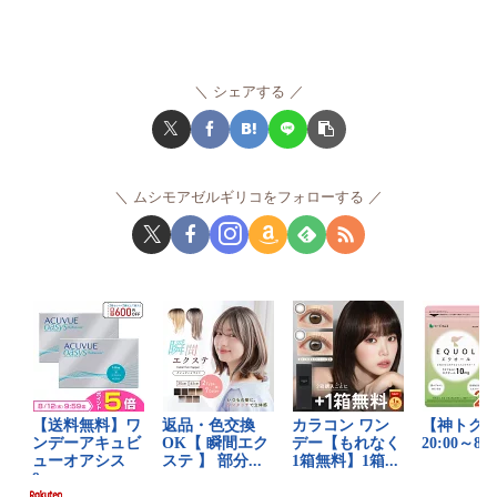
シェアする
ムシモアゼルギリコをフォローする