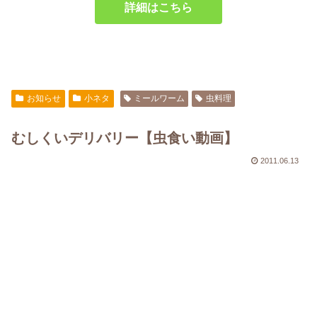
詳細はこちら
お知らせ
小ネタ
ミールワーム
虫料理
むしくいデリバリー【虫食い動画】
2011.06.13