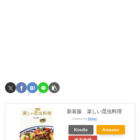
0
0
新装版 楽しい昆虫料理
created by
Rinker
Kindle
Amazon