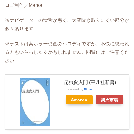
ロゴ制作／Marea
※ナビゲーターの滑舌が悪く、大変聞き取りにくい部分が
多々あります。
※ラストは某ホラー映画のパロディですが、不快に思われ
る方もいらっしゃるかもしれません。閲覧にはご注意くだ
さい。
昆虫食入門 (平凡社新書)
created by
Rinker
Amazon
楽天市場