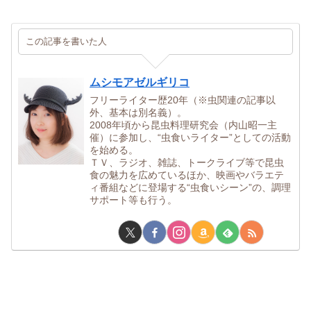
この記事を書いた人
ムシモアゼルギリコ
フリーライター歴20年（※虫関連の記事以
外、基本は別名義）。
2008年頃から昆虫料理研究会（内山昭一主
催）に参加し、“虫食いライター”としての活動
を始める。
ＴＶ、ラジオ、雑誌、トークライブ等で昆虫
食の魅力を広めているほか、映画やバラエテ
ィ番組などに登場する“虫食いシーン”の、調理
サポート等も行う。