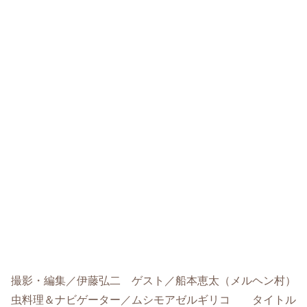
撮影・編集／伊藤弘二 ゲスト／船本恵太（メルヘン村）
虫料理＆ナビゲーター／ムシモアゼルギリコ タイトル