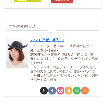
この記事を書いた人
ムシモアゼルギリコ
フリーライター歴20年（※虫関連の記事以
外、基本は別名義）。
2008年頃から昆虫料理研究会（内山昭一主
催）に参加し、“虫食いライター”としての活動
を始める。
ＴＶ、ラジオ、雑誌、トークライブ等で昆虫
食の魅力を広めているほか、映画やバラエテ
ィ番組などに登場する“虫食いシーン”の、調理
サポート等も行う。