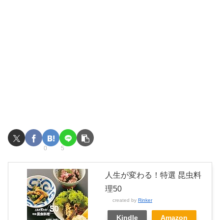
0
5
人生が変わる！特選 昆虫料
理50
created by
Rinker
Kindle
Amazon