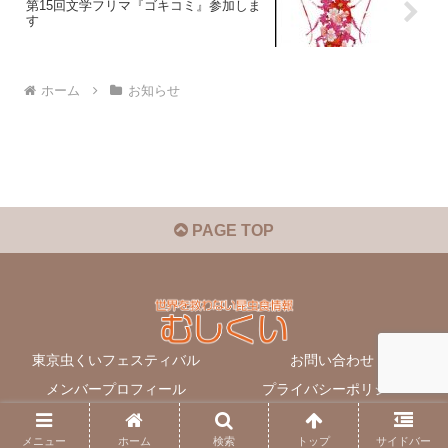
第15回文学フリマ『ゴキコミ』参加しま
す
ホーム
お知らせ
PAGE TOP
東京虫くいフェスティバル
お問い合わせ
メンバープロフィール
プライバシーポリシー
© 2010-2026 世界を救わない昆虫食情報 むしくい.
メニュー
ホーム
検索
トップ
サイドバー