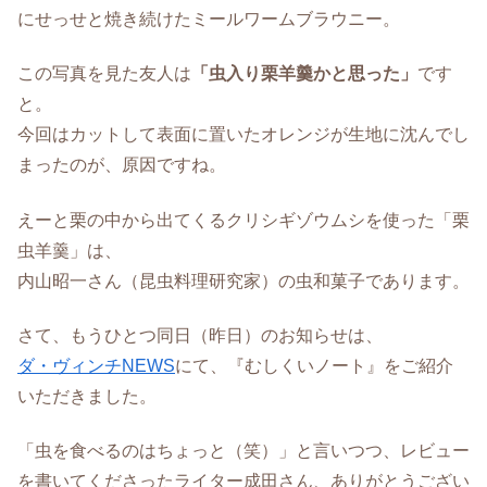
にせっせと焼き続けたミールワームブラウニー。
この写真を見た友人は
「虫入り栗羊羹かと思った」
です
と。
今回はカットして表面に置いたオレンジが生地に沈んでし
まったのが、原因ですね。
えーと栗の中から出てくるクリシギゾウムシを使った「栗
虫羊羹」は、
内山昭一さん（昆虫料理研究家）の虫和菓子であります。
さて、もうひとつ同日（昨日）のお知らせは、
ダ・ヴィンチNEWS
にて、『むしくいノート』をご紹介
いただきました。
「虫を食べるのはちょっと（笑）」と言いつつ、レビュー
を書いてくださったライター成田さん、ありがとうござい