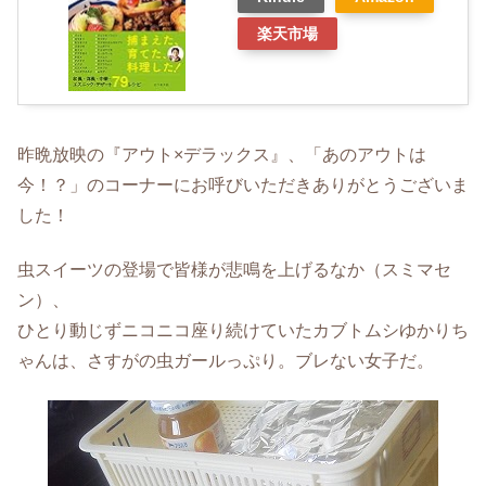
楽天市場
昨晩放映の『アウト×デラックス』、「あのアウトは
今！？」のコーナーにお呼びいただきありがとうございま
した！
虫スイーツの登場で皆様が悲鳴を上げるなか（スミマセ
ン）、
ひとり動じずニコニコ座り続けていたカブトムシゆかりち
ゃんは、さすがの虫ガールっぷり。ブレない女子だ。