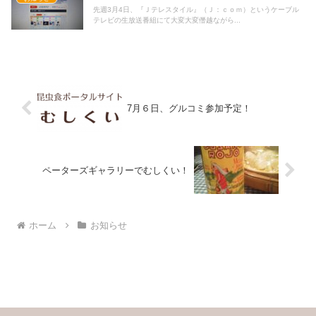
先週3月4日、『Ｊテレスタイル』（Ｊ：ｃｏｍ）というケーブル
テレビの生放送番組にて大変大変僭越ながら...
7月６日、グルコミ参加予定！
ペーターズギャラリーでむしくい！
ホーム
お知らせ