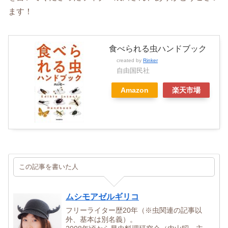
ます！
食べられる虫ハンドブック
created by
Rinker
自由国民社
Amazon
楽天市場
この記事を書いた人
ムシモアゼルギリコ
フリーライター歴20年（※虫関連の記事以
外、基本は別名義）。