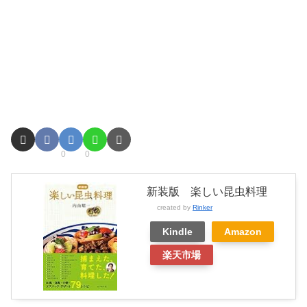
0
0
新装版 楽しい昆虫料理
created by
Rinker
Kindle
Amazon
楽天市場