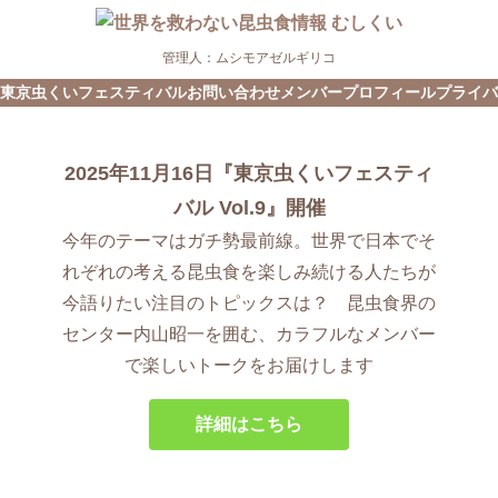
管理人：ムシモアゼルギリコ
東京虫くいフェスティバル
お問い合わせ
メンバープロフィール
プライバ
2025年11月16日『東京虫くいフェスティ
バル Vol.9』開催
今年のテーマはガチ勢最前線。世界で日本でそ
れぞれの考える昆虫食を楽しみ続ける人たちが
今語りたい注目のトピックスは？ 昆虫食界の
センター内山昭一を囲む、カラフルなメンバー
で楽しいトークをお届けします
詳細はこちら