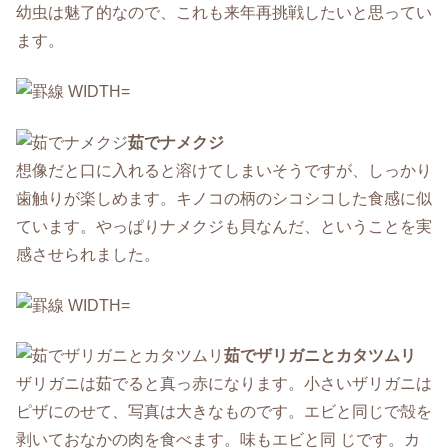
幼虫は魅了的なので、これも来年再挑戦したいと思ってい
ます。
茹でナメクジ
想像だと口に入れると溶けてしまいそうですが、しっかり
歯触りが楽しめます。キノコの柄のシコシコした食感に似
ています。やっぱりナメクジも貝なんだ、ということを実
感させられました。
茹でザリガニとカタツムリ
ザリガニは茹でると真っ赤になります。小さいザリガニは
ピザにのせて、写真は大きなものです。エビと同じで殻を
剥いておなかの肉を食べます。味もエビと同 じです。カ