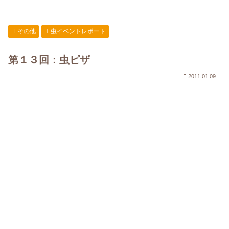
その他
虫イベントレポート
第１３回：虫ピザ
2011.01.09