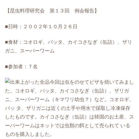
【昆虫料理研究会 第１３回 例会報告】
■日時：２００２年１０月２６日
■食材：コオロギ、バッタ、カイコさなぎ（缶詰）、ザリ
ガニ、スーパーワーム
■参加者：７名
今回は虫をのせてピザを焼いてみまし
た。コオロギ、バッタ、カイコさなぎ（缶詰）、ザリガ
ニ、スーパーワーム（キマワリ幼虫？）など。コオロギ、
バッ タ、ザリガニは近くの土手や用水で採取し冷凍保存
したものです。カイコさなぎ（缶詰）は韓国のお土産、ス
ーパーワームはネットでは虫類の餌として売られて いる
ものを購入しました。