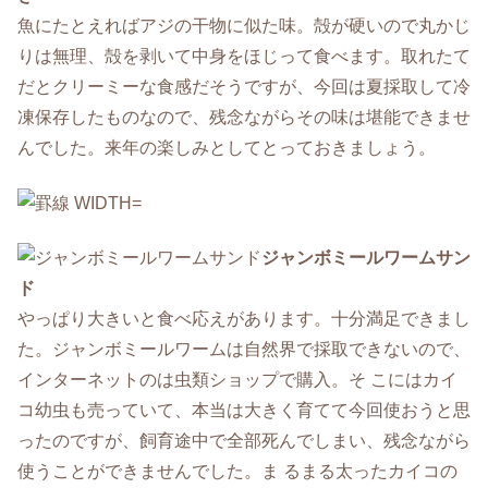
魚にたとえればアジの干物に似た味。殻が硬いので丸かじ
りは無理、殻を剥いて中身をほじって食べます。取れたて
だとクリーミーな食感だそうですが、今回は夏採取して冷
凍保存したものなので、残念ながらその味は堪能できませ
んでした。来年の楽しみとしてとっておきましょう。
ジャンボミールワームサン
ド
やっぱり大きいと食べ応えがあります。十分満足できまし
た。ジャンボミールワームは自然界で採取できないので、
インターネットのは虫類ショップで購入。そ こにはカイ
コ幼虫も売っていて、本当は大きく育てて今回使おうと思
ったのですが、飼育途中で全部死んでしまい、残念ながら
使うことができませんでした。ま るまる太ったカイコの