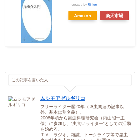
created by
Rinker
Amazon
楽天市場
この記事を書いた人
ムシモアゼルギリコ
フリーライター歴20年（※虫関連の記事以
外、基本は別名義）。
2008年頃から昆虫料理研究会（内山昭一主
催）に参加し、“虫食いライター”としての活動
を始める。
ＴＶ、ラジオ、雑誌、トークライブ等で昆虫