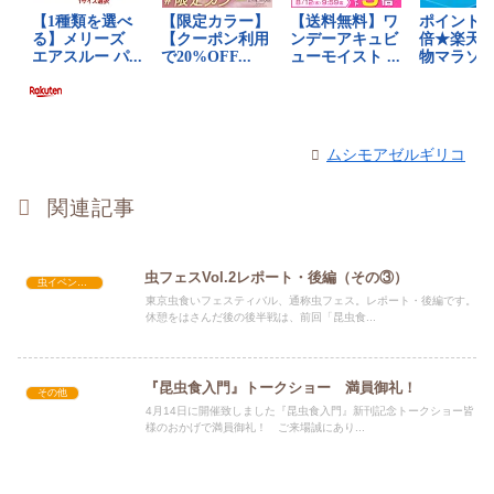
ムシモアゼルギリコ
関連記事
虫フェスVol.2レポート・後編（その③）
虫イベントレポート
東京虫食いフェスティバル、通称虫フェス。レポート・後編です。
休憩をはさんだ後の後半戦は、前回「昆虫食...
『昆虫食入門』トークショー 満員御礼！
その他
4月14日に開催致しました『昆虫食入門』新刊記念トークショー皆
様のおかげで満員御礼！ ご来場誠にあり...