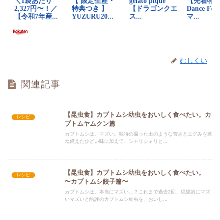
むしくい
関連記事
【昆虫食】カブトムシ幼虫をおいしく食べたい。カ
レシピ
ブトムヤムクン篇
カブトムシは、マズい。独特の腐った土のような苦さとエグみを兼
ね備えたひどい味に加えて、シャリシャリと...
【昆虫食】カブトムシ幼虫をおいしく食べたい。
レシピ
〜カブトムシ餃子篇〜
カブトムシは、本当にマズい…？これまで過去2回、絶望的にマズ
いマズいと酷評のカブトムシ幼虫を、おいし...