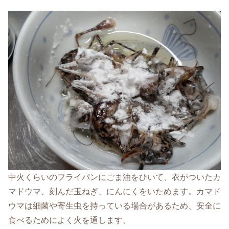
中火くらいのフライパンにごま油をひいて、衣がついたカ
マドウマ、刻んだ玉ねぎ、にんにくをいためます。カマド
ウマは細菌や寄生虫を持っている場合があるため、安全に
食べるためによく火を通します。