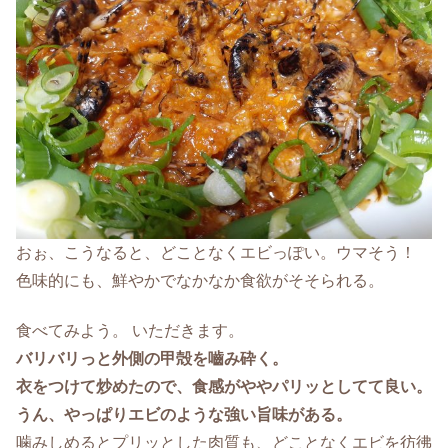
おぉ、こうなると、どことなくエビっぽい。ウマそう！
色味的にも、鮮やかでなかなか食欲がそそられる。
食べてみよう。 いただきます。
バリバリっと外側の甲殻を嚙み砕く。
衣をつけて炒めたので、食感がややパリッとしてて良い。
うん、やっぱりエビのような強い旨味がある。
噛みしめるとプリッとした肉質も、どことなくエビを彷彿