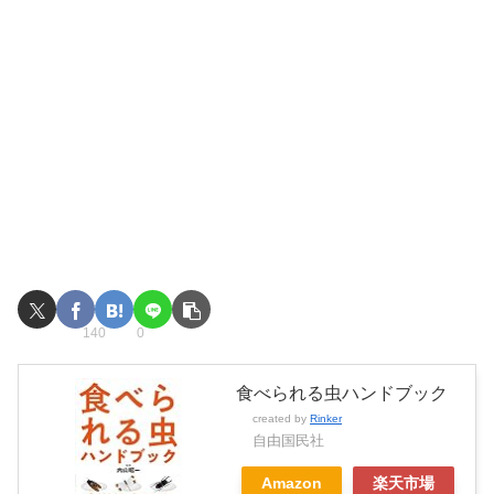
140
0
食べられる虫ハンドブック
created by
Rinker
自由国民社
Amazon
楽天市場