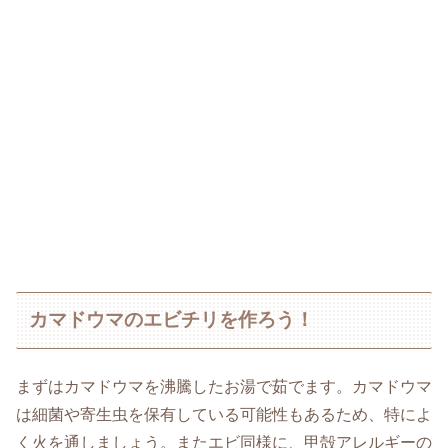
カマドウマのエビチリを作ろう！
まずはカマドウマを沸騰したお湯で茹でます。カマドウマ
は細菌や寄生虫を保有している可能性もあるため、特によ
く火を通しましょう。またエビ同様に、甲殻アレルギーの