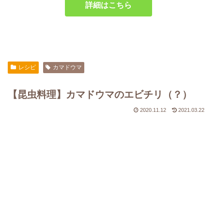
詳細はこちら
レシピ
カマドウマ
【昆虫料理】カマドウマのエビチリ（？）
2020.11.12
2021.03.22