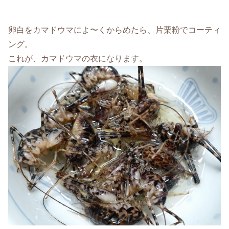
卵白をカマドウマによ〜くからめたら、片栗粉でコーティ
ング。
これが、カマドウマの衣になります。