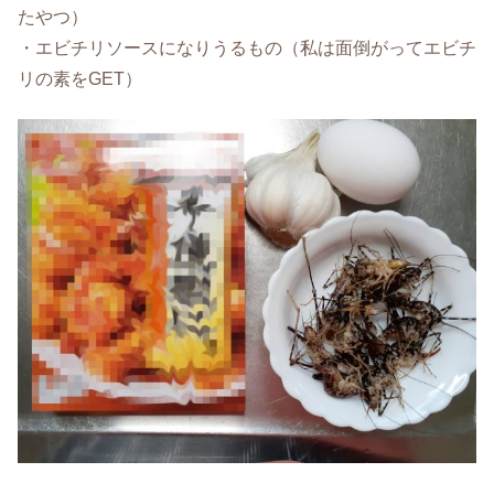
たやつ）
・エビチリソースになりうるもの（私は面倒がってエビチ
リの素をGET）