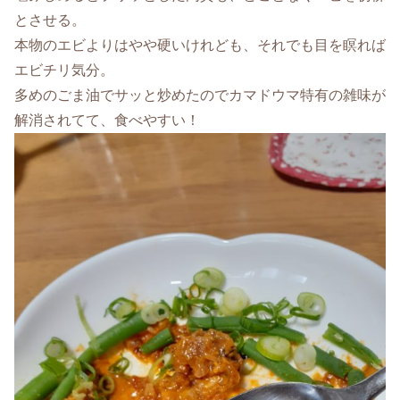
とさせる。
本物のエビよりはやや硬いけれども、それでも目を瞑れば
エビチリ気分。
多めのごま油でサッと炒めたのでカマドウマ特有の雑味が
解消されてて、食べやすい！