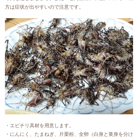
方は症状が出やすいので注意です。
・エビチリ具材を用意します。
・にんにく、たまねぎ、片栗粉、全卵（白身と黄身を分け