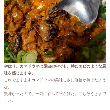
やはり、カマドウマは昆虫の中でも、特にエビのような風
味を感じますネ。
これでますますカマドウマの美味しさに確信が持てたよう
な。
美味かったので、一気にすべて平らげた。ごちそうさまで
した。