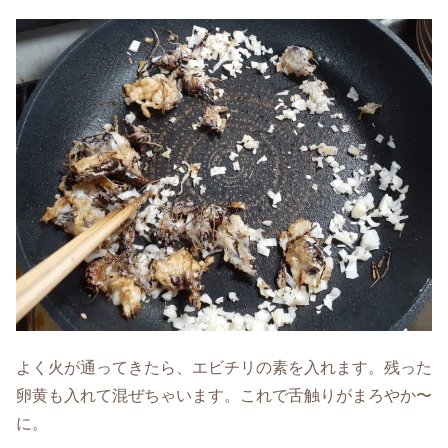
よく火が通ってきたら、エビチリの素を入れます。残った
卵黄も入れて混ぜちゃいます。これで舌触りがまろやか〜
に。