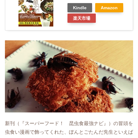
Kindle
Amazon
楽天市場
新刊（『スーパーフード！ 昆虫食最強ナビ』）の冒頭を
虫食い漫画で飾ってくれた、ぽんとごたんだ先生といえば