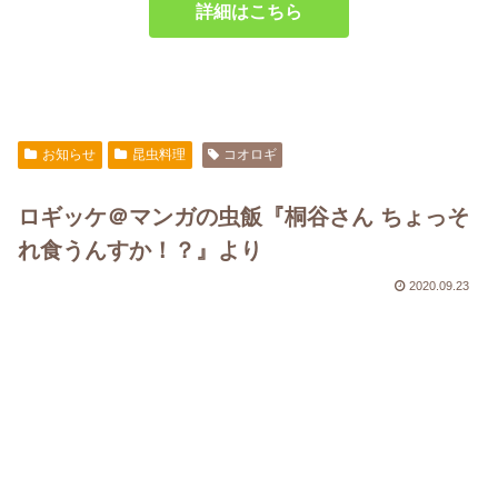
詳細はこちら
お知らせ
昆虫料理
コオロギ
ロギッケ＠マンガの虫飯『桐谷さん ちょっそ
れ食うんすか！？』より
2020.09.23