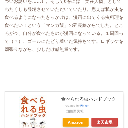
ついお誘いを……）。そして6巻には「実在人物」として
わたくしも登場させていただいていたり。思えば私が虫を
食べるようになったきっかけは、漫画に出てくる虫料理を
食べたい！という「マンガ飯」の延長線からでした。とこ
ろが今、自分が食べたものが漫画になっている。１周回っ
て（？）、ゴールにたどり着いた気持ちです。ロギッケを
頬張りながら、少しだけ感無量です。
食べられる虫ハンドブック
created by
Rinker
自由国民社
Amazon
楽天市場