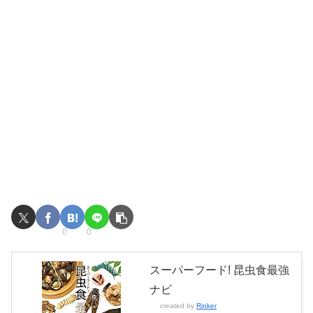
0
0
スーパーフード! 昆虫食最強
ナビ
created by
Rinker