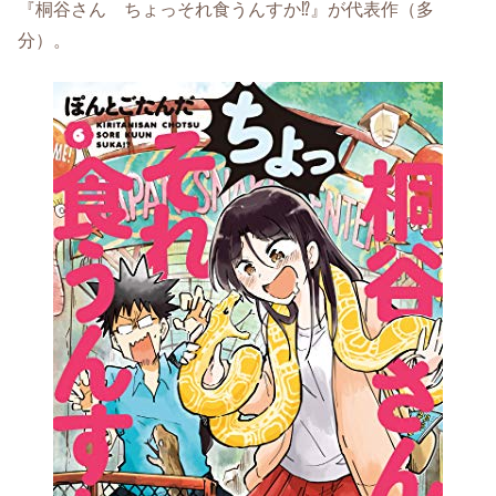
『桐谷さん ちょっそれ食うんすか⁉』が代表作（多
分）。