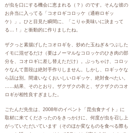
が虫を口にする機会に恵まれる（？）のです。そんな彼の
お弁当に入ってる「コオロギコロッケ（通称ロギッ
ケ）」。ひと目見た瞬間に、「こりゃ美味いに決まって
る…！」と衝動的に作りましたね。
ザクっと素揚げしたコオロギを、炒めた玉ねぎ＆つぶした
イモに混ぜるだけ（要はノーマルなコロッケのひき肉の部
分を、コオロギに差し替えただけ）。ぶっちゃけ、コロッ
ケなんて普段は絶対手作りしません。しかし、ロギッケな
ら話は別。間違いなくおいしいロギッケ、絶対食べたい。
……結果、そのとおり。ザクザクの衣と、ザクザクのコオ
ロギが相性良すぎました。
ごたんだ先生は、2008年のイベント「昆虫食ナイト」に
取材に来てくださったのをきっかけに、何度が虫を召し上
がっていただいています（そのほか変なものを食べる際も