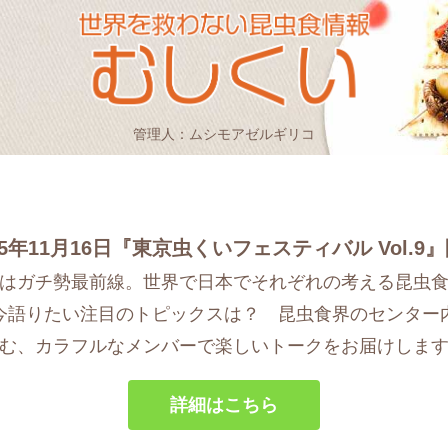
管理人：ムシモアゼルギリコ
25年11月16日『東京虫くいフェスティバル Vol.9
はガチ勢最前線。世界で日本でそれぞれの考える昆虫
今語りたい注目のトピックスは？ 昆虫食界のセンター
む、カラフルなメンバーで楽しいトークをお届けしま
詳細はこちら