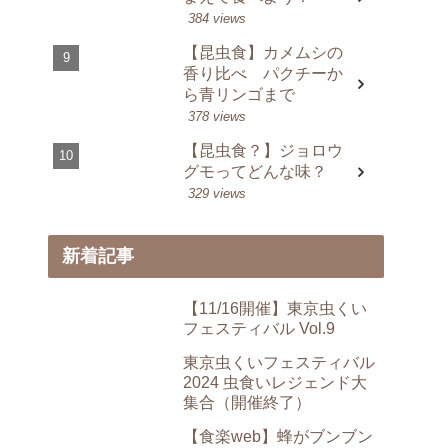
384 views
【昆虫食】カメムシの
香り比べ パクチーか
ら青リンゴまで
378 views
【昆虫食？】ジョロウ
グモってどんな味？
329 views
新着記事
【11/16開催】東京虫くい
フェスティバル Vol.9
東京虫くいフェスティバル
2024 虫食いレジェンド大
集合（開催終了）
【食楽web】蜂がブンブン