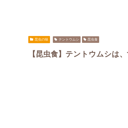
昆虫の味
テントウムシ
昆虫食
【昆虫食】テントウムシは、