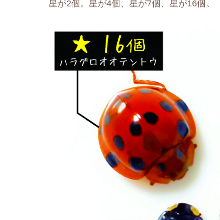
星が2個。星が4個、星が7個、星が16個。