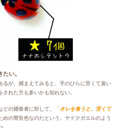
きたい。
あるが、捕まえてみると、手のひらに苦くて臭い
をされた方も多いかも知れない。
などの捕食者に対して、
「
オレを食うと、苦くて
ための警告色なのだという。ヤドクガエルのよう
ね。