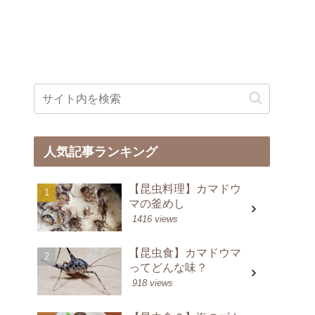
人気記事ランキング
【昆虫料理】カマドウ
マの釜めし
1416 views
【昆虫食】カマドウマ
ってどんな味？
918 views