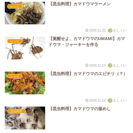
【昆虫料理】カマドウマラーメン
レシピ
2020.11.22
むしくい
【覚醒せよ、カマドウマのUMAMI】カマ
レシピ
ドウマ・ジャーキーを作る
2020.11.13
むしくい
【昆虫料理】カマドウマのエビチリ（？）
レシピ
2020.11.12
むしくい
【昆虫料理】カマドウマの釜めし
昆虫料理