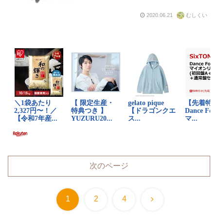
2020.06.21
むしくい
次のページ
次
1
2
4